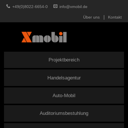
+49(0)8022-6654-0
info@xmobil.de
Über uns
Kontakt
Projektbereich
Handelsagentur
Auto-Mobil
Auditoriumsbestuhlung