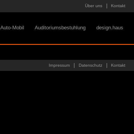
Über uns
Kontakt
Auto-Mobil
Auditoriumsbestuhlung
design.haus
Impressum
Datenschutz
Kontakt