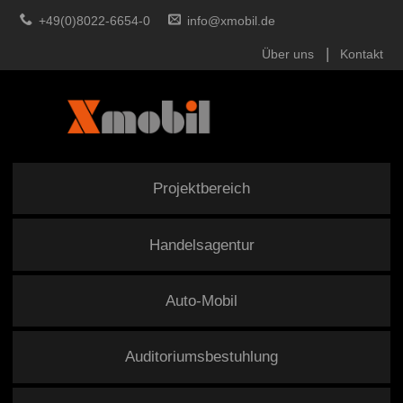
+49(0)8022-6654-0
info@xmobil.de
Über uns
Kontakt
Projektbereich
Handelsagentur
Auto-Mobil
Auditoriumsbestuhlung