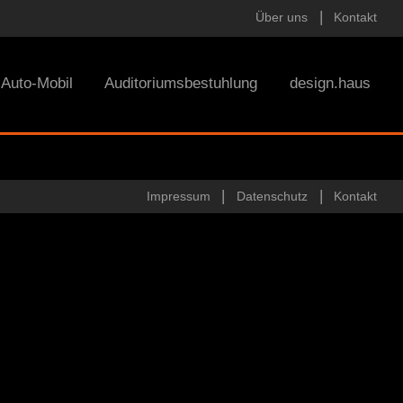
Über uns
Kontakt
Auto-Mobil
Auditoriumsbestuhlung
design.haus
Impressum
Datenschutz
Kontakt