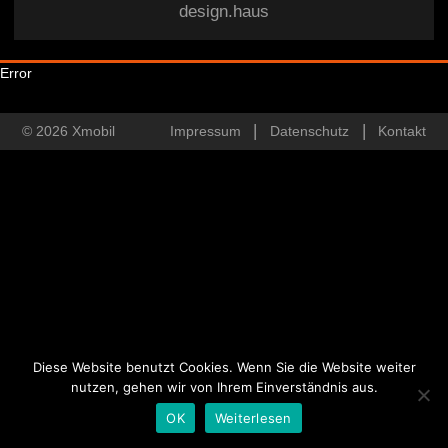
design.haus
Error
© 2026 Xmobil
Impressum
Datenschutz
Kontakt
Diese Website benutzt Cookies. Wenn Sie die Website weiter
nutzen, gehen wir von Ihrem Einverständnis aus.
OK
Weiterlesen