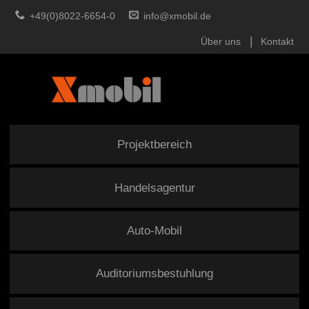
+49(0)8022-6654-0
info@xmobil.de
Über uns
Kontakt
Projektbereich
Handelsagentur
Auto-Mobil
Auditoriumsbestuhlung