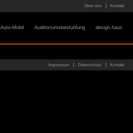
Über uns
Kontakt
Auto-Mobil
Auditoriumsbestuhlung
design.haus
Impressum
Datenschutz
Kontakt