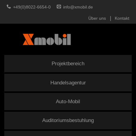
+49(0)8022-6654-0
info@xmobil.de
Über uns
Kontakt
Projektbereich
Handelsagentur
Auto-Mobil
Auditoriumsbestuhlung