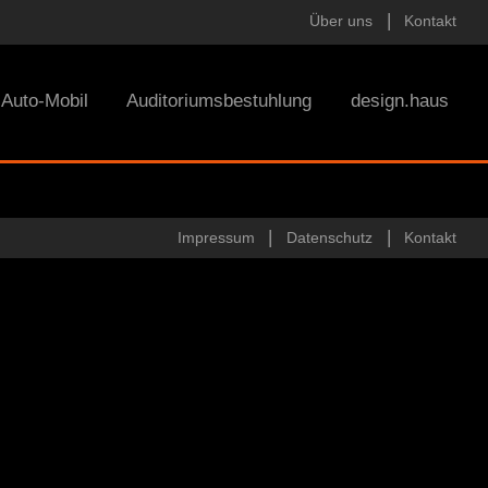
Über uns
Kontakt
Auto-Mobil
Auditoriumsbestuhlung
design.haus
Impressum
Datenschutz
Kontakt