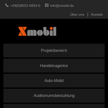
+49(0)8022-6654-0
info@xmobil.de
Über uns
Kontakt
Projektbereich
Handelsagentur
Auto-Mobil
Auditoriumsbestuhlung