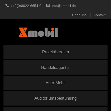
+49(0)8022-6654-0
info@xmobil.de
Über uns
Kontakt
Projektbereich
Handelsagentur
Auto-Mobil
Auditoriumsbestuhlung