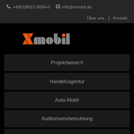
+49(0)8022-6654-0
info@xmobil.de
Über uns
Kontakt
Projektbereich
Handelsagentur
Auto-Mobil
Auditoriumsbestuhlung