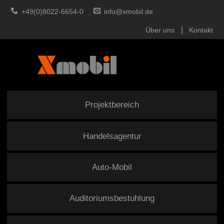
+49(0)8022-6654-0
info@xmobil.de
Über uns
Kontakt
Projektbereich
Handelsagentur
Auto-Mobil
Auditoriumsbestuhlung