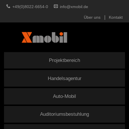
+49(0)8022-6654-0
info@xmobil.de
Über uns
Kontakt
Projektbereich
Handelsagentur
Auto-Mobil
Auditoriumsbestuhlung