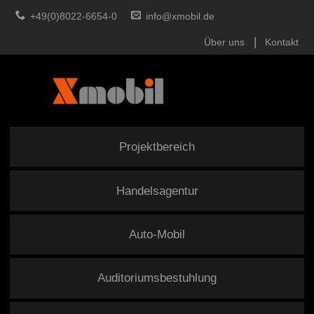
+49(0)8022-6654-0
info@xmobil.de
Über uns
Kontakt
Projektbereich
Handelsagentur
Auto-Mobil
Auditoriumsbestuhlung