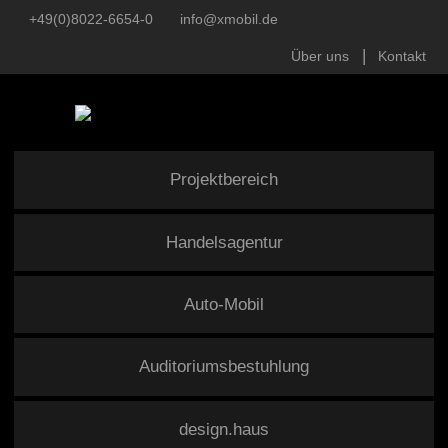
+49(0)8022-6654-0
info@xmobil.de
Über uns
Kontakt
Projektbereich
Handelsagentur
Auto-Mobil
Auditoriumsbestuhlung
design.haus