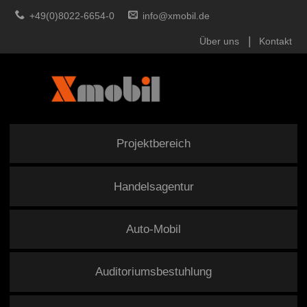
+49(0)8022-6654-0
info@xmobil.de
Über uns
Kontakt
Projektbereich
Handelsagentur
Auto-Mobil
Auditoriumsbestuhlung