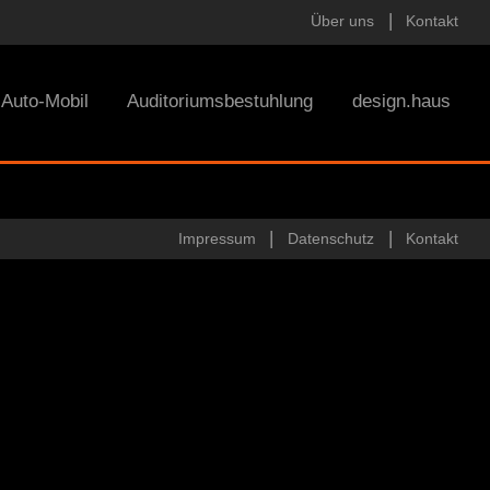
Über uns
Kontakt
Auto-Mobil
Auditoriumsbestuhlung
design.haus
Impressum
Datenschutz
Kontakt