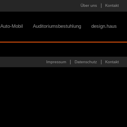
Über uns
Kontakt
Auto-Mobil
Auditoriumsbestuhlung
design.haus
Impressum
Datenschutz
Kontakt