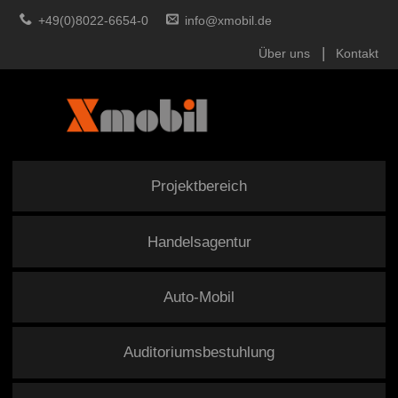
+49(0)8022-6654-0
info@xmobil.de
Über uns
Kontakt
Projektbereich
Handelsagentur
Auto-Mobil
Auditoriumsbestuhlung