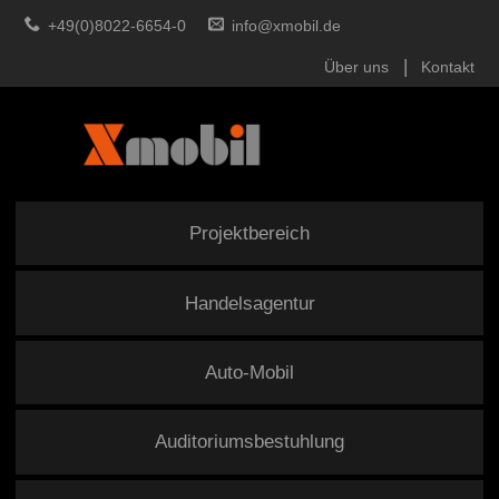
+49(0)8022-6654-0
info@xmobil.de
Über uns
Kontakt
Projektbereich
Handelsagentur
Auto-Mobil
Auditoriumsbestuhlung