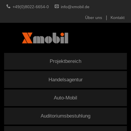
+49(0)8022-6654-0
info@xmobil.de
Über uns
Kontakt
Projektbereich
Handelsagentur
Auto-Mobil
Auditoriumsbestuhlung