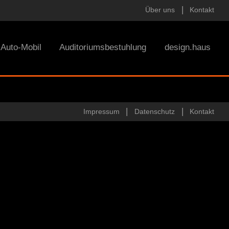
Über uns
Kontakt
Auto-Mobil
Auditoriumsbestuhlung
design.haus
Impressum
Datenschutz
Kontakt