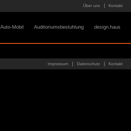
Über uns
Kontakt
Auto-Mobil
Auditoriumsbestuhlung
design.haus
Impressum
Datenschutz
Kontakt