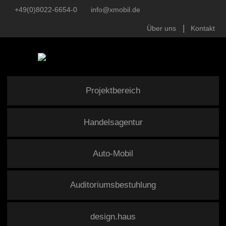
+49(0)8022-6654-0
info@xmobil.de
Über uns
Kontakt
Projektbereich
Handelsagentur
Auto-Mobil
Auditoriumsbestuhlung
design.haus