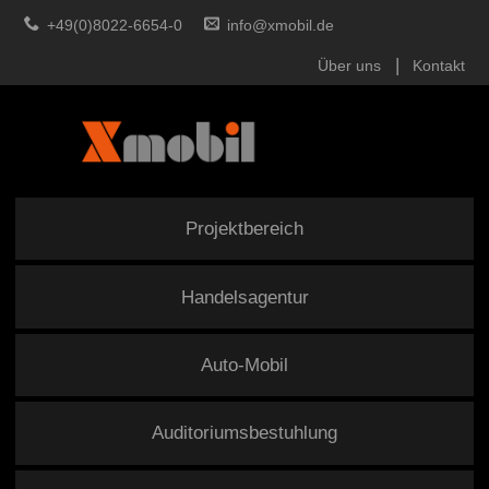
+49(0)8022-6654-0
info@xmobil.de
Über uns
Kontakt
Projektbereich
Handelsagentur
Auto-Mobil
Auditoriumsbestuhlung