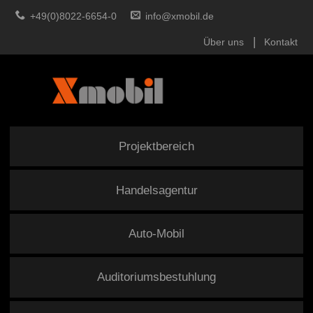
+49(0)8022-6654-0
info@xmobil.de
Über uns
Kontakt
Projektbereich
Handelsagentur
Auto-Mobil
Auditoriumsbestuhlung