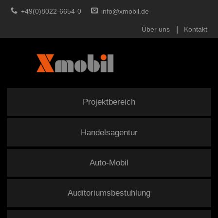
+49(0)8022-6654-0
info@xmobil.de
Über uns
Kontakt
Projektbereich
Handelsagentur
Auto-Mobil
Auditoriumsbestuhlung