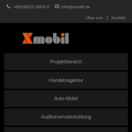
+49(0)8022-6654-0
info@xmobil.de
Über uns
Kontakt
Projektbereich
Handelsagentur
Auto-Mobil
Auditoriumsbestuhlung