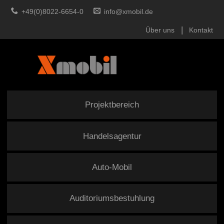
+49(0)8022-6654-0
info@xmobil.de
Über uns
Kontakt
Projektbereich
Handelsagentur
Auto-Mobil
Auditoriumsbestuhlung