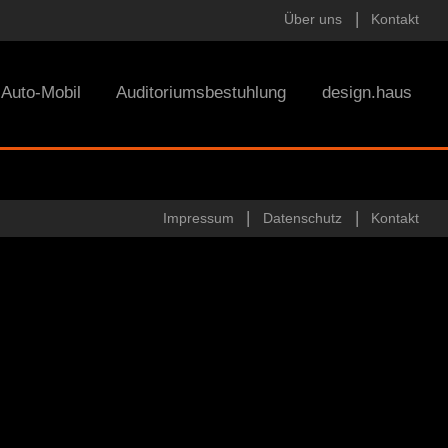
Über uns
Kontakt
Auto-Mobil
Auditoriumsbestuhlung
design.haus
Impressum
Datenschutz
Kontakt