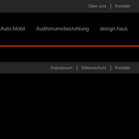
Über uns
Kontakt
Auto-Mobil
Auditoriumsbestuhlung
design.haus
Impressum
Datenschutz
Kontakt