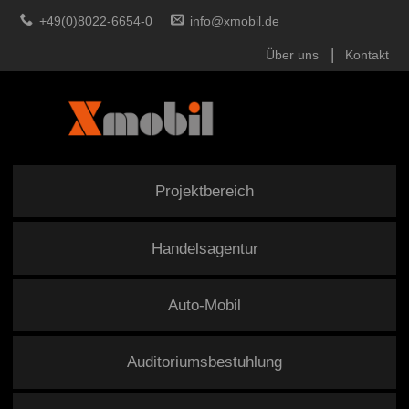
+49(0)8022-6654-0
info@xmobil.de
Über uns
Kontakt
Projektbereich
Handelsagentur
Auto-Mobil
Auditoriumsbestuhlung