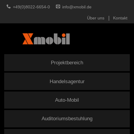
+49(0)8022-6654-0
info@xmobil.de
Über uns
Kontakt
Projektbereich
Handelsagentur
Auto-Mobil
Auditoriumsbestuhlung