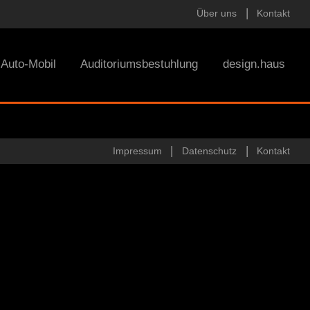
Über uns
Kontakt
Auto-Mobil
Auditoriumsbestuhlung
design.haus
Impressum
Datenschutz
Kontakt