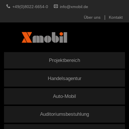
+49(0)8022-6654-0
info@xmobil.de
Über uns
Kontakt
Projektbereich
Handelsagentur
Auto-Mobil
Auditoriumsbestuhlung