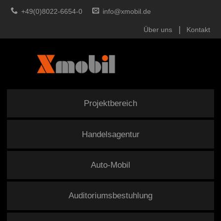
+49(0)8022-6654-0
info@xmobil.de
Über uns
Kontakt
Projektbereich
Handelsagentur
Auto-Mobil
Auditoriumsbestuhlung