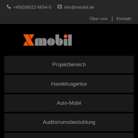
+49(0)8022-6654-0
info@xmobil.de
Über uns
Kontakt
Projektbereich
Handelsagentur
Auto-Mobil
Auditoriumsbestuhlung