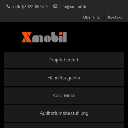
+49(0)8022-6654-0
info@xmobil.de
Über uns
Kontakt
Projektbereich
Handelsagentur
Auto-Mobil
Auditoriumsbestuhlung