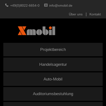
+49(0)8022-6654-0
info@xmobil.de
Über uns
Kontakt
Projektbereich
Handelsagentur
Auto-Mobil
Auditoriumsbestuhlung