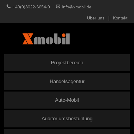
+49(0)8022-6654-0
info@xmobil.de
Über uns
Kontakt
Projektbereich
Handelsagentur
Auto-Mobil
Auditoriumsbestuhlung