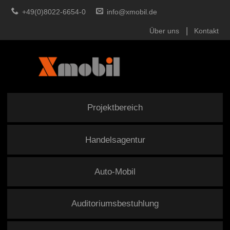
+49(0)8022-6654-0
info@xmobil.de
Über uns
Kontakt
Projektbereich
Handelsagentur
Auto-Mobil
Auditoriumsbestuhlung