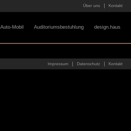
Über uns
Kontakt
Auto-Mobil
Auditoriumsbestuhlung
design.haus
Impressum
Datenschutz
Kontakt