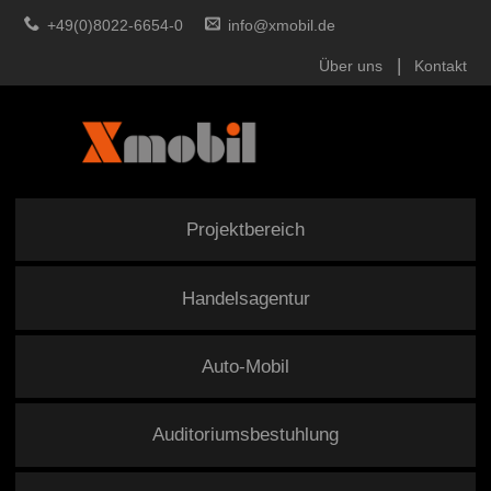
+49(0)8022-6654-0
info@xmobil.de
Über uns
Kontakt
Projektbereich
Handelsagentur
Auto-Mobil
Auditoriumsbestuhlung