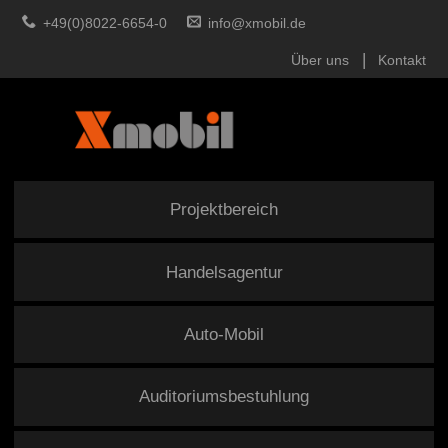
+49(0)8022-6654-0
info@xmobil.de
Über uns
Kontakt
Projektbereich
Handelsagentur
Auto-Mobil
Auditoriumsbestuhlung