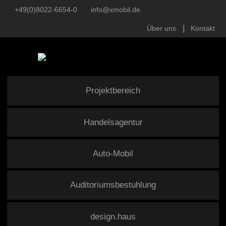
+49(0)8022-6654-0
info@xmobil.de
Über uns
Kontakt
Projektbereich
Handelsagentur
Auto-Mobil
Auditoriumsbestuhlung
design.haus