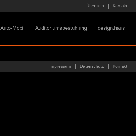
Über uns
Kontakt
Auto-Mobil
Auditoriumsbestuhlung
design.haus
Impressum
Datenschutz
Kontakt