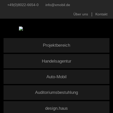
+49(0)8022-6654-0
info@xmobil.de
Über uns
Kontakt
Projektbereich
Handelsagentur
Auto-Mobil
Auditoriumsbestuhlung
design.haus