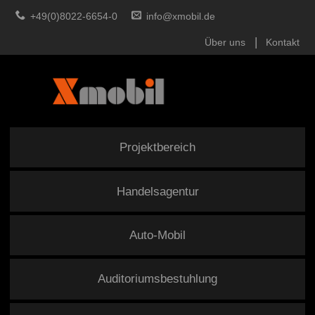
+49(0)8022-6654-0
info@xmobil.de
Über uns
Kontakt
Projektbereich
Handelsagentur
Auto-Mobil
Auditoriumsbestuhlung