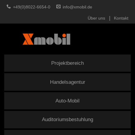
+49(0)8022-6654-0
info@xmobil.de
Über uns
Kontakt
Projektbereich
Handelsagentur
Auto-Mobil
Auditoriumsbestuhlung